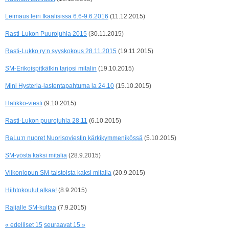
Leimaus leiri Ikaalisissa 6.6-9.6.2016
(11.12.2015)
Rasti-Lukon Puurojuhla 2015
(30.11.2015)
Rasti-Lukko ry:n syyskokous 28.11.2015
(19.11.2015)
SM-Erikoispitkätkin tarjosi mitalin
(19.10.2015)
Mini Hysteria-lastentapahtuma la 24.10
(15.10.2015)
Halikko-viesti
(9.10.2015)
Rasti-Lukon puurojuhla 28.11
(6.10.2015)
RaLu:n nuoret Nuorisoviestin kärkikymmenikössä
(5.10.2015)
SM-yöstä kaksi mitalia
(28.9.2015)
Viikonlopun SM-taistoista kaksi mitalia
(20.9.2015)
Hiihtokoulut alkaa!
(8.9.2015)
Raijalle SM-kultaa
(7.9.2015)
« edelliset 15
seuraavat 15 »