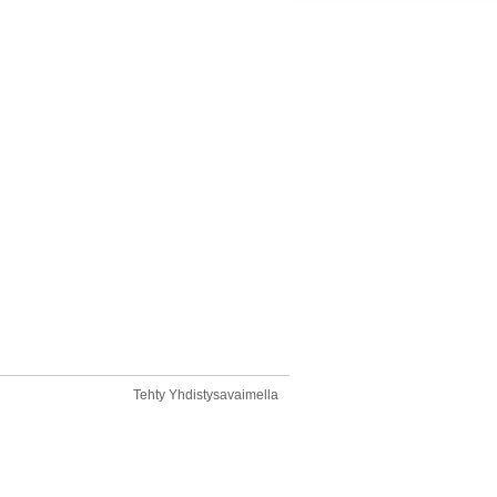
Tehty Yhdistysavaimella