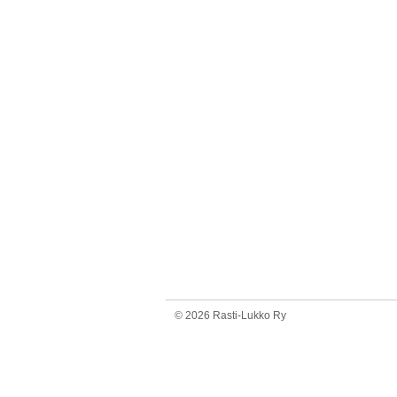
©
2026 Rasti-Lukko Ry