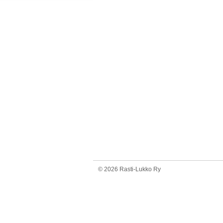
©
2026 Rasti-Lukko Ry