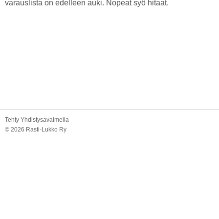
varauslista on edelleen auki. Nopeat syö hitaat.
Tehty Yhdistysavaimella
©
2026 Rasti-Lukko Ry