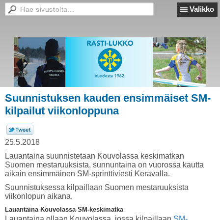
Valikko
Suunnistuksen kauden ensimmäiset SM-
kilpailut viikonloppuna
25.5.2018
Lauantaina suunnistetaan Kouvolassa keskimatkan
Suomen mestaruuksista, sunnuntaina on vuorossa kautta
aikain ensimmäinen SM-sprinttiviesti Keravalla.
Suunnistuksessa kilpaillaan Suomen mestaruuksista
viikonlopun aikana.
Lauantaina Kouvolassa SM-keskimatka
Lauantaina ollaan Kouvolassa, jossa kilpaillaan
SM-