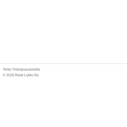
Tehty Yhdistysavaimella
©
2026 Rasti-Lukko Ry