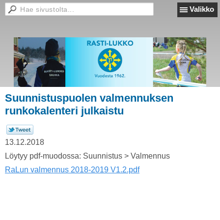
Valikko
Suunnistuspuolen valmennuksen
runkokalenteri julkaistu
13.12.2018
Löytyy pdf-muodossa: Suunnistus > Valmennus
RaLun valmennus 2018-2019 V1.2.pdf