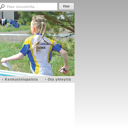
Keskustelupalsta
Ota yhteyttä