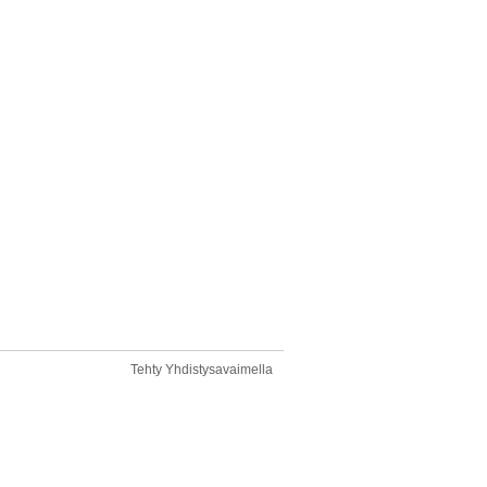
Tehty Yhdistysavaimella