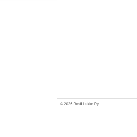
©
2026 Rasti-Lukko Ry