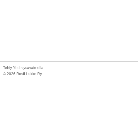
Tehty Yhdistysavaimella
©
2026 Rasti-Lukko Ry