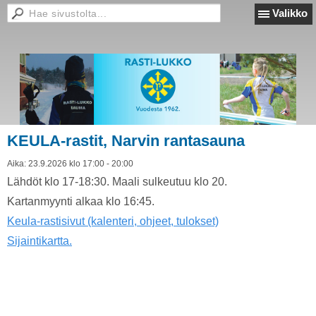
Valikko
KEULA-rastit, Narvin rantasauna
Aika:
23.9.2026 klo 17:00 - 20:00
Lähdöt klo 17-18:30. Maali sulkeutuu klo 20.
Kartanmyynti alkaa klo 16:45.
Keula-rastisivut (kalenteri, ohjeet, tulokset)
Sijaintikartta.