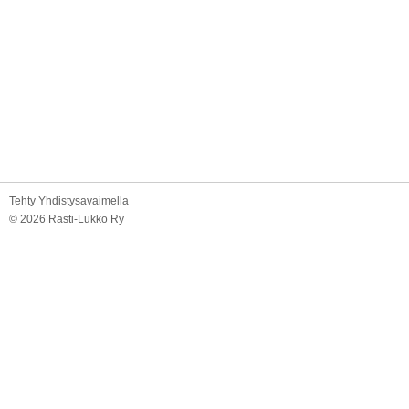
Tehty Yhdistysavaimella
©
2026 Rasti-Lukko Ry