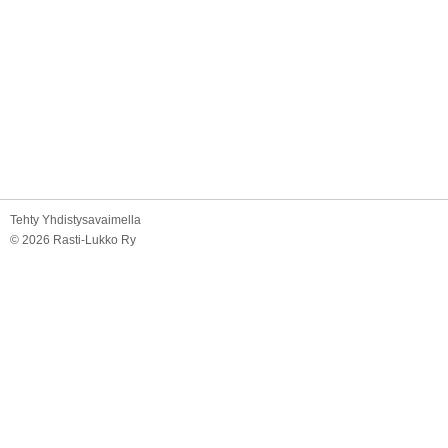
Tehty Yhdistysavaimella
©
2026 Rasti-Lukko Ry