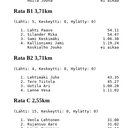
Rata B1 3,71km
(Lähti: 5, Keskeytti: 0, Hylätty: 0)

   1. Lahti Paavo                        54.11    
   2. Silander Mika                      54.47    
   3. Sami Keskimäki                   1.06.38    
   4. Kallioniemi Jami                 1.19.24    
Rata B2 3,71km
(Lähti: 4, Keskeytti: 0, Hylätty: 0)

   1. Lehtimäki Juho                     43.35    
   2. Tero Tiitola                       45.27    
   3. Uotila Ari                       1.00.28    
Rata C 2,55km
(Lähti: 15, Keskeytti: 0, Hylätty: 0)

   1. Venla Lehtonen                     31.00    
   2. Kujansuu Aaro                      31.02    