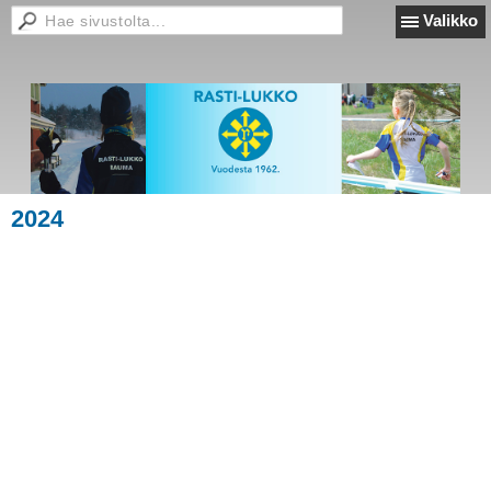
Valikko
2024