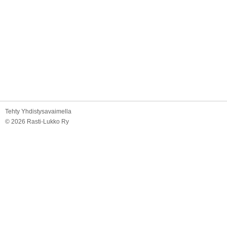
Tehty Yhdistysavaimella
©
2026 Rasti-Lukko Ry