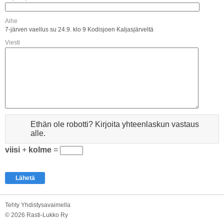
Aihe
7-järven vaellus su 24.9. klo 9 Kodisjoen Kaljasjärveltä
Viesti
Ethän ole robotti? Kirjoita yhteenlaskun vastaus
alle.
viisi
+
kolme
=
Tehty Yhdistysavaimella
©
2026 Rasti-Lukko Ry