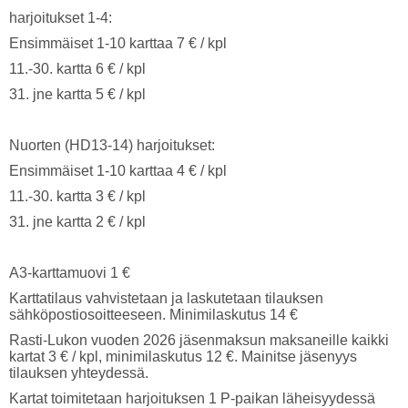
harjoitukset 1-4:
Ensimmäiset 1-10 karttaa 7 € / kpl
11.-30. kartta 6 € / kpl
31. jne kartta 5 € / kpl
Nuorten (HD13-14) harjoitukset:
Ensimmäiset 1-10 karttaa 4 € / kpl
11.-30. kartta 3 € / kpl
31. jne kartta 2 € / kpl
A3-karttamuovi 1 €
Karttatilaus vahvistetaan ja laskutetaan tilauksen
sähköpostiosoitteeseen. Minimilaskutus 14 €
Rasti-Lukon vuoden 2026 jäsenmaksun maksaneille kaikki
kartat 3 € / kpl, minimilaskutus 12 €. Mainitse jäsenyys
tilauksen yhteydessä.
Kartat toimitetaan harjoituksen 1 P-paikan läheisyydessä