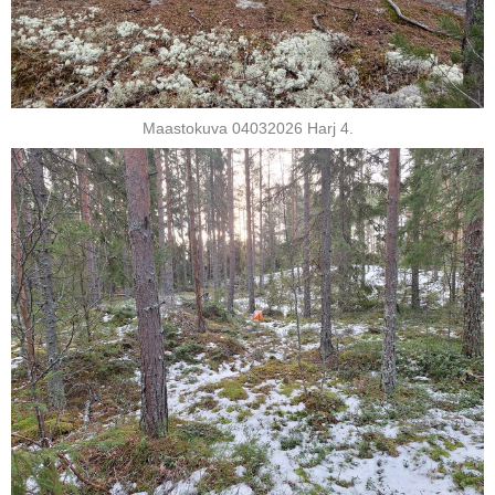
Maastokuva 04032026 Harj 4.