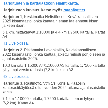
Harjoitusten ja karttalaatikon sijaintikartta.
Harjoitusten kuvaus, katso myös
ratanäytteet
Harjoitus 1
, Keskimatka Helistönsuo, Kevätkansallisten
2025 kisamaasto jonka karttaa hieman laajennettu kisan
jälkeen itään.
5,1 km, mittakaavat 1:10000 ja 4,4 km 1:7500 kartalla. Kartat
A4
H1 Liveloxissa.
Harjoitus 2
, Pitkämatka Levonkallio, Kevätkansallisten
2022 kisamaasto, jonka karttaa jatkettu reilusti pohjoiseen ja
ajantasaistettu 2025.
10,3 km rata 1:15000 A4/1:10000 A3 kartalla. 1:7500 kartalla
lyhyempi versio radasta (7,3 km), koko A3.
H2 Liveloxissa.
Harjoitus 3
, Rastinotto/rytmitys Kortela. Pääosin
kuntorastikäytössä ollut, vuoden 2024 aikana ajantasaistettu
kartta.
7,1 km 1:10000 kartalla, 1:7500 kartalla hieman lyhyempi
(6,2 km). Kartat A4.