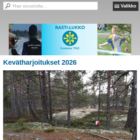
Valikko
Kevätharjoitukset 2026