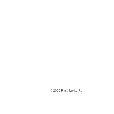
©
2026 Rasti-Lukko Ry