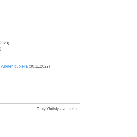
.2023)
)
i vuoden puolella
(30.11.2022)
Tehty Yhdistysavaimella