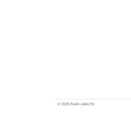
©
2026 Rasti-Lukko Ry