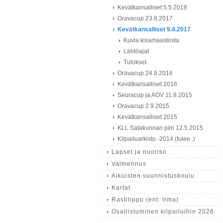
Kevätkansalliset 5.5.2018
Oravacup 23.8.2017
Kevätkansalliset 9.4.2017
Kuvia kisamaastosta
Lähtöajat
Tulokset
Oravacup 24.8.2016
Kevätkansalliset 2016
Seuracup ja AOV 11.8.2015
Oravacup 2.9.2015
Kevätkansalliset 2015
KLL Satakunnan piiri 12.5.2015
Kilpailuarkisto -2014 (tulee..)
Lapset ja nuoriso
Valmennus
Aikuisten suunnistuskoulu
Kartat
Rastilippu (ent. Irma)
Osallistuminen kilpailuihin 2026