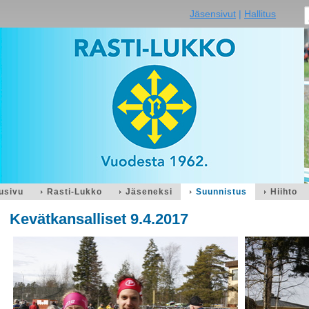
Jäsensivut
|
Hallitus
usivu
Rasti-Lukko
Jäseneksi
Suunnistus
Hiihto
Kevätkansalliset 9.4.2017