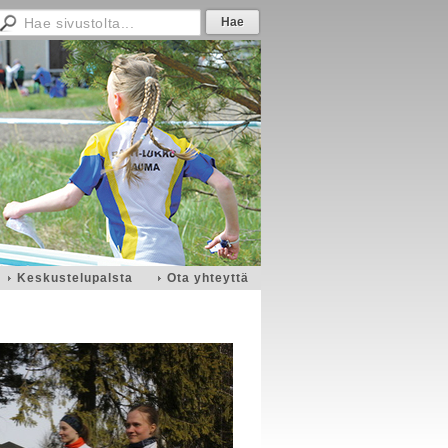
Keskustelupalsta
Ota yhteyttä