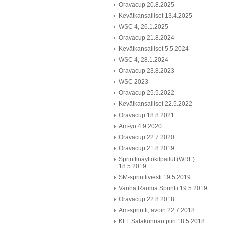
Oravacup 20.8.2025
Kevätkansalliset 13.4.2025
WSC 4, 26.1.2025
Oravacup 21.8.2024
Kevätkansalliset 5.5.2024
WSC 4, 28.1.2024
Oravacup 23.8.2023
WSC 2023
Oravacup 25.5.2022
Kevätkansalliset 22.5.2022
Oravacup 18.8.2021
Am-yö 4.9.2020
Oravacup 22.7.2020
Oravacup 21.8.2019
Sprinttinäyttökilpailut (WRE)
18.5.2019
SM-sprinttiviesti 19.5.2019
Vanha Rauma Sprintti 19.5.2019
Oravacup 22.8.2018
Am-sprintti, avoin 22.7.2018
KLL Satakunnan piiri 18.5.2018