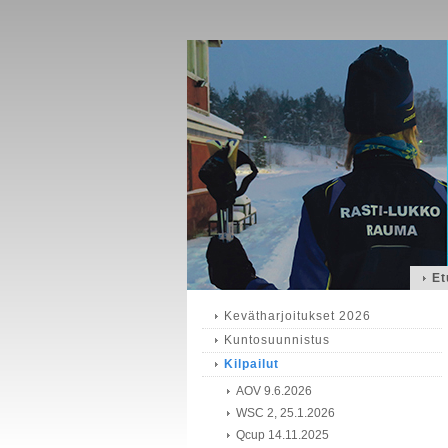
Et
Kevätharjoitukset 2026
Kuntosuunnistus
Kilpailut
AOV 9.6.2026
WSC 2, 25.1.2026
Qcup 14.11.2025