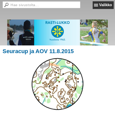
Valikko
Seuracup ja AOV 11.8.2015