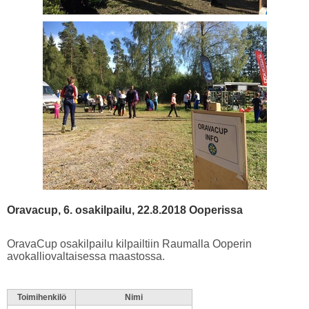
Oravacup, 6. osakilpailu, 22.8.2018 Ooperissa
OravaCup osakilpailu kilpailtiin Raumalla Ooperin
avokalliovaltaisessa maastossa.
Toimihenkilö
Nimi