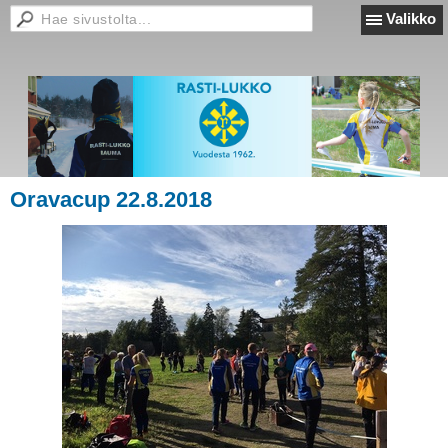
Valikko
Oravacup 22.8.2018