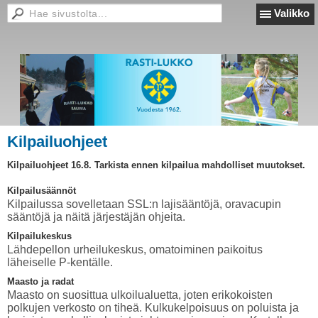
Valikko
Kilpailuohjeet
Kilpailuohjeet 16.8. Tarkista ennen kilpailua mahdolliset muutokset.
Kilpailusäännöt
Kilpailussa sovelletaan SSL:n lajisääntöjä, oravacupin
sääntöjä ja näitä järjestäjän ohjeita.
Kilpailukeskus
Lähdepellon urheilukeskus, omatoiminen paikoitus
läheiselle P-kentälle.
Maasto ja radat
Maasto on suosittua ulkoilualuetta, joten erikokoisten
polkujen verkosto on tiheä. Kulkukelpoisuus on poluista ja