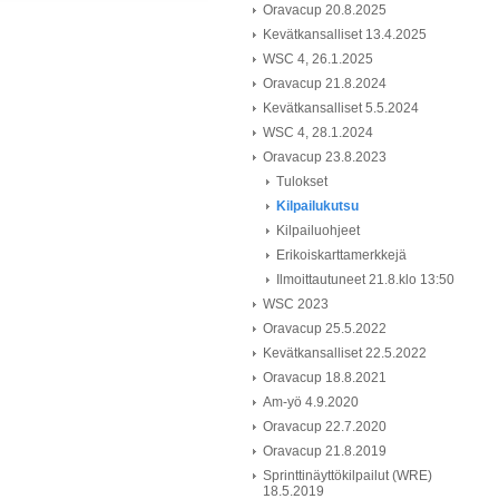
Oravacup 20.8.2025
Kevätkansalliset 13.4.2025
WSC 4, 26.1.2025
Oravacup 21.8.2024
Kevätkansalliset 5.5.2024
WSC 4, 28.1.2024
Oravacup 23.8.2023
Tulokset
Kilpailukutsu
Kilpailuohjeet
Erikoiskarttamerkkejä
Ilmoittautuneet 21.8.klo 13:50
WSC 2023
Oravacup 25.5.2022
Kevätkansalliset 22.5.2022
Oravacup 18.8.2021
Am-yö 4.9.2020
Oravacup 22.7.2020
Oravacup 21.8.2019
Sprinttinäyttökilpailut (WRE)
18.5.2019