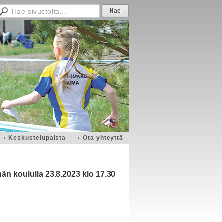
Keskustelupalsta
Ota yhteyttä
n koululla 23.8.2023 klo 17.30