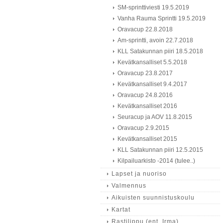
SM-sprinttiviesti 19.5.2019
Vanha Rauma Sprintti 19.5.2019
Oravacup 22.8.2018
Am-sprintti, avoin 22.7.2018
KLL Satakunnan piiri 18.5.2018
Kevätkansalliset 5.5.2018
Oravacup 23.8.2017
Kevätkansalliset 9.4.2017
Oravacup 24.8.2016
Kevätkansalliset 2016
Seuracup ja AOV 11.8.2015
Oravacup 2.9.2015
Kevätkansalliset 2015
KLL Satakunnan piiri 12.5.2015
Kilpailuarkisto -2014 (tulee..)
Lapset ja nuoriso
Valmennus
Aikuisten suunnistuskoulu
Kartat
Rastilippu (ent. Irma)